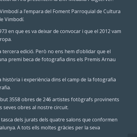
 Vimbodí a l’empara del Foment Parroquial de Cultura
de Vimbodí.
1973 en que es va deixar de convocar i que el 2012 vam
uropa.
a tercera edició. Però no ens hem d’oblidar que el
na premi beca de fotografia dins els Premis Arnau
 història i experiència dins el camp de la fotografia
afia.
but 3558 obres de 246 artistes fotògrafs provinents
 seves obres al nostre circuit.
 tasca dels jurats dels quatre salons que conformen
lunya. A tots ells moltes gràcies per la seva