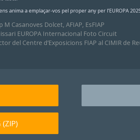
ens anima a emplaçar-vos pel proper any per l’EUROPA 2025, 
p M Casanoves Dolcet, AFIAP, EsFIAP
ssari EUROPA Internacional Foto Circuit
ctor del Centre d’Exposicions FIAP al CIMIR de R
(ZIP)