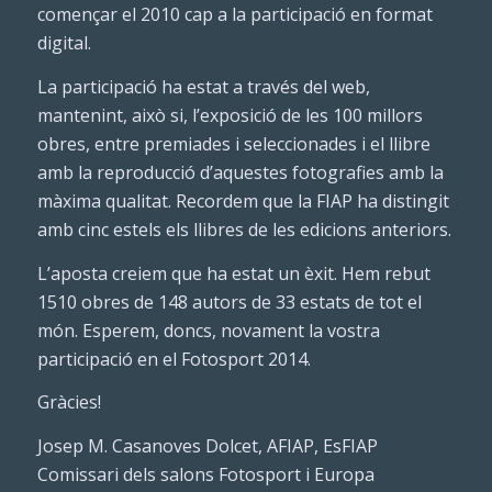
començar el 2010 cap a la participació en format
digital.
La participació ha estat a través del web,
mantenint, això si, l’exposició de les 100 millors
obres, entre premiades i seleccionades i el llibre
amb la reproducció d’aquestes fotografies amb la
màxima qualitat. Recordem que la FIAP ha distingit
amb cinc estels els llibres de les edicions anteriors.
L’aposta creiem que ha estat un èxit. Hem rebut
1510 obres de 148 autors de 33 estats de tot el
món. Esperem, doncs, novament la vostra
participació en el Fotosport 2014.
Gràcies!
Josep M. Casanoves Dolcet, AFIAP, EsFIAP
Comissari dels salons Fotosport i Europa