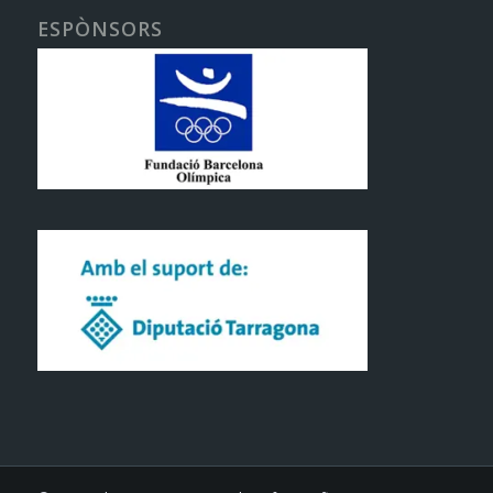
ESPÒNSORS