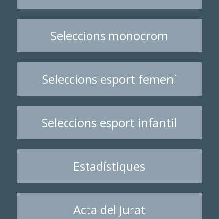
Seleccions monocrom
Seleccions esport femení
Seleccions esport infantil
Estadístiques
Acta del Jurat