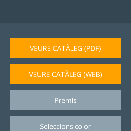
VEURE CATÀLEG (PDF)
VEURE CATÀLEG (WEB)
Premis
Seleccions color