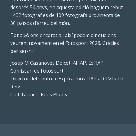
després 54 anys, en aquesta edició haguem rebut
1432 fotografies de 109 fotògrafs provinents de
30 països d’arreu del món.
Tot això ens encoratja i així podem dir que ens
veurem novament en el Fotosport 2026. Gràcies
per ser-hi!
Josep M Casanoves Dolcet, AFIAP, EsFIAP
Comissari de Fotosport
Director del Centre d’Exposicions FIAP al CIMIR de
Reus
Club Natació Reus Ploms