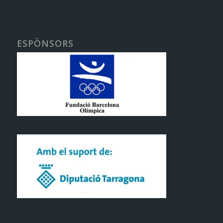
ESPÒNSORS