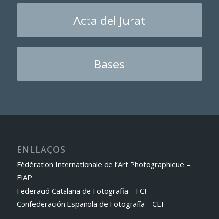
Acta del Jurat
Bases
ENLLAÇOS
Fédération Internationale de l’Art Photographique –
FIAP
Federació Catalana de Fotografia – FCF
Confederación Española de Fotografía – CEF