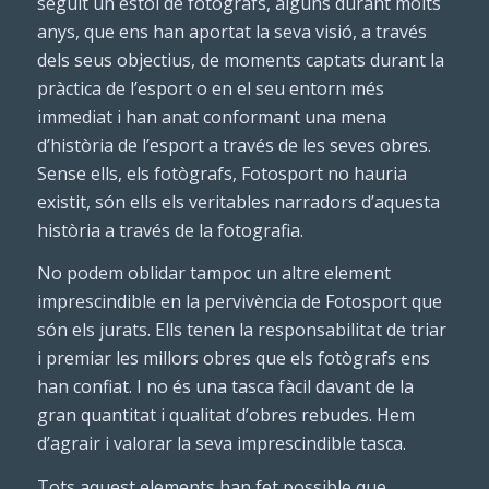
seguit un estol de fotògrafs, alguns durant molts
anys, que ens han aportat la seva visió, a través
dels seus objectius, de moments captats durant la
pràctica de l’esport o en el seu entorn més
immediat i han anat conformant una mena
d’història de l’esport a través de les seves obres.
Sense ells, els fotògrafs, Fotosport no hauria
existit, són ells els veritables narradors d’aquesta
història a través de la fotografia.
No podem oblidar tampoc un altre element
imprescindible en la pervivència de Fotosport que
són els jurats. Ells tenen la responsabilitat de triar
i premiar les millors obres que els fotògrafs ens
han confiat. I no és una tasca fàcil davant de la
gran quantitat i qualitat d’obres rebudes. Hem
d’agrair i valorar la seva imprescindible tasca.
Tots aquest elements han fet possible que