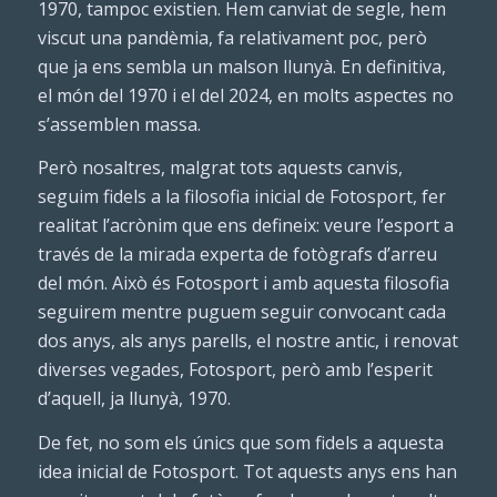
1970, tampoc existien. Hem canviat de segle, hem
viscut una pandèmia, fa relativament poc, però
que ja ens sembla un malson llunyà. En definitiva,
el món del 1970 i el del 2024, en molts aspectes no
s’assemblen massa.
Però nosaltres, malgrat tots aquests canvis,
seguim fidels a la filosofia inicial de Fotosport, fer
realitat l’acrònim que ens defineix: veure l’esport a
través de la mirada experta de fotògrafs d’arreu
del món. Això és Fotosport i amb aquesta filosofia
seguirem mentre puguem seguir convocant cada
dos anys, als anys parells, el nostre antic, i renovat
diverses vegades, Fotosport, però amb l’esperit
d’aquell, ja llunyà, 1970.
De fet, no som els únics que som fidels a aquesta
idea inicial de Fotosport. Tot aquests anys ens han